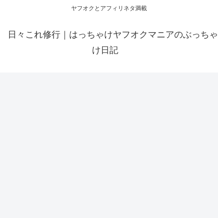
ヤフオクとアフィリネタ満載
日々これ修行｜はっちゃけヤフオクマニアのぶっちゃ
け日記