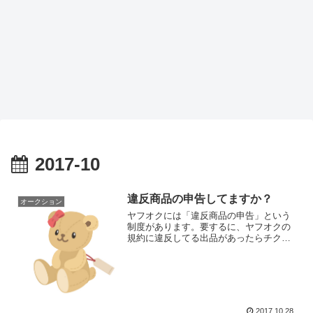
2017-10
違反商品の申告してますか？
オークション
ヤフオクには「違反商品の申告」という
制度があります。要するに、ヤフオクの
規約に違反してる出品があったらチクっ
てね！という趣旨です。当該ページには
「違反商品を見つけた場合、以下のフォ
ームよりご申告ください。」と書かれ
て、申告内容を一つ選択する...
2017.10.28