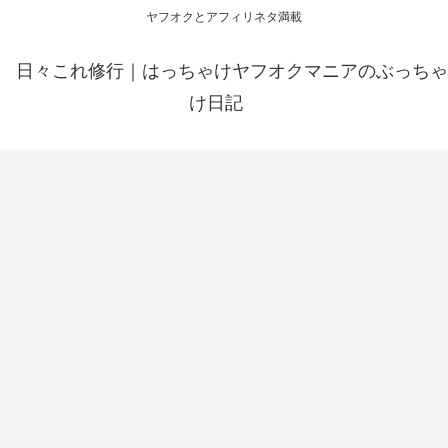
ヤフオクとアフィリネタ満載
日々これ修行｜はっちゃけヤフオクマニアのぶっちゃ
け日記