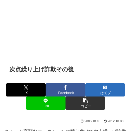
次点繰り上げ詐欺その後
X
Facebook
はてブ
LINE
コピー
2006.10.10
2012.10.08