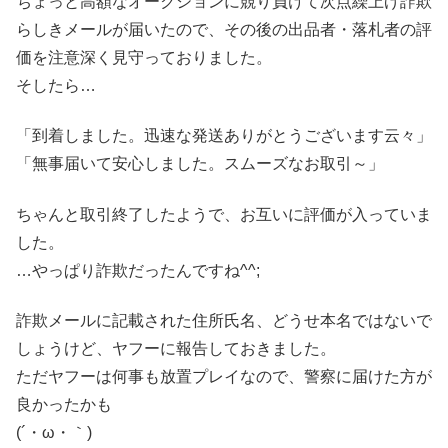
ちょっと高額なオークションに競り負けて次点繰上げ詐欺
らしきメールが届いたので、その後の出品者・落札者の評
価を注意深く見守っておりました。
そしたら…
「到着しました。迅速な発送ありがとうございます云々」
「無事届いて安心しました。スムーズなお取引～」
ちゃんと取引終了したようで、お互いに評価が入っていま
した。
…やっぱり詐欺だったんですね^^;
詐欺メールに記載された住所氏名、どうせ本名ではないで
しょうけど、ヤフーに報告しておきました。
ただヤフーは何事も放置プレイなので、警察に届けた方が
良かったかも
(´・ω・｀)