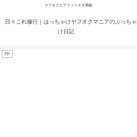
ヤフオクとアフィリネタ満載
日々これ修行｜はっちゃけヤフオクマニアのぶっちゃ
け日記
PR