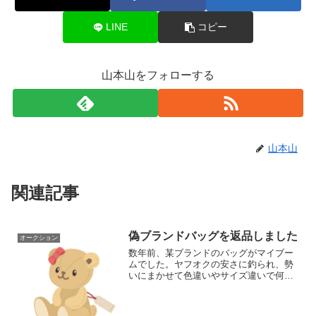
LINE
コピー
山本山をフォローする
山本山
関連記事
偽ブランドバッグを返品しました
オークション
数年前、某ブランドのバッグがマイブー
ムでした。ヤフオクの安さに釣られ、勢
いにまかせて色違いやサイズ違いで何個
も落札したのですが…偽物が2つも混じっ
てましたorzダメージがあってカスタマー
に修理を依頼したのですが、うち2点が