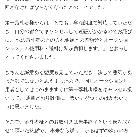
回さなければならなくなったとのことでした。
第一落札者様からは、とても丁寧な態度で対応していただ
き「自分の都合でキャンセルして迷惑がかかるのでお詫び
に、 他の落札者の方の入札金額との差額分とオークショ
ンシステム使用料・送料は私が負担します。」 とおっし
ゃってくださいました。
きちんと誠意ある態度も見せていただき、決して悪気があ
った訳ではないと思えましたので、 同じオークション利
用者としてはこのまますぐに第一落札者様をキャンセル扱
いして、 通常どおり評価に「悪い」がつくのはかわいそ
うに思いました。
そこで、落札者様とのお取引きは無事終了という形を取ら
せて頂いた状態で、 本来なら繰り上がるはずの次点の方