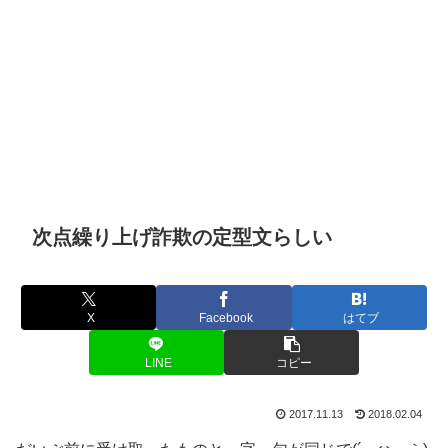
次点繰り上げ詐欺の定型文らしい
X
Facebook
はてブ
LINE
コピー
2017.11.13
2018.02.04