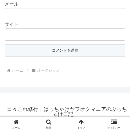
メール
サイト
ホーム
オークション
日々これ修行｜はっちゃけヤフオクマニアのぶっち
ゃけ日記
© 2006 日々これ修行｜はっちゃけヤフオクマニアのぶっちゃけ日記.
ホーム
検索
トップ
サイドバー