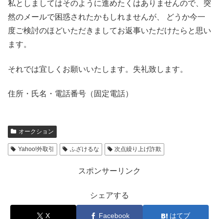
私としましてはそのように進めたくはありませんので、突
然のメールで困惑されたかもしれませんが、 どうか今一
度ご検討のほどいただきましてお返事いただけたらと思い
ます。
それでは宜しくお願いいたします。失礼致します。
住所・氏名・電話番号（固定電話）
オークション
Yahoo!外取引
ふざけるな
次点繰り上げ詐欺
スポンサーリンク
シェアする
X
Facebook
はてブ