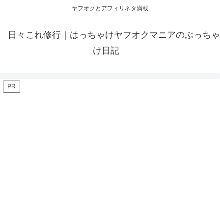
ヤフオクとアフィリネタ満載
日々これ修行｜はっちゃけヤフオクマニアのぶっちゃ
け日記
PR