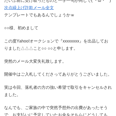
だいぶ前に受け取ったものと一字一句が同じで(´・ω・｀)
次点繰上げ詐欺メール全文
テンプレートでもあるんでしょうかｗ
○○様、初めまして
この度Yahoo!オークションで『xxxxxxxx』を出品してお
りました△△△こと○○ ○○と申します。
突然のメール大変失礼致します。
開催中はご入札してくださってありがとうございました。
実は今回、落札者の方の強い希望で取引をキャンセルされ
ました。
なんでも、ご家族の中で突然予想外の出費があったそう
で、お支払いに予定していたお金をそちらにどうしても